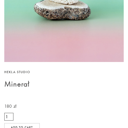
HEKLA STUDIO
Minerał
180 zł
ADD TO CART