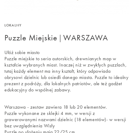
LOKALNY
Puzzle Miejskie | WARSZAWA
Ułóż sobie miasto
Puzzle miejskie to seria autorskich, drewnianych map w
kształcie wybranych miast. Inaczej niż w zwykłych puzzlach,
tutaj każdy element ma inny kształt, który odpowiada
obrysowi dzielnic lub osiedli danego miasta. Puzzle to idealny
prezent z podróży, dla lokalnych patriotów, ale też gadżet
edukacyjny do wspólnej zabawy.
Warszawa - zestaw zawiera 18 lub 20 elementów.
Puzzle wykonane ze sklejki 4 mm, w wersji
z
grawerowanymi nazwami dzielnic (18 elementów)- w wersji
bez uwzględnienia Wisły
Puzzle po ułożeniu mają 22/25 cm.