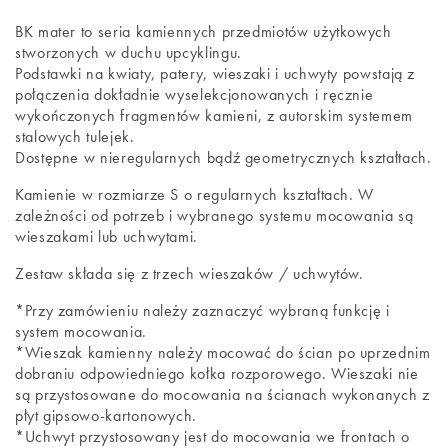
BK mater to seria kamiennych przedmiotów użytkowych
stworzonych w duchu upcyklingu.
Podstawki na kwiaty, patery, wieszaki i uchwyty powstają z
połączenia dokładnie wyselekcjonowanych i ręcznie
wykończonych fragmentów kamieni, z autorskim systemem
stalowych tulejek.
Dostępne w nieregularnych bądź geometrycznych kształtach.
Kamienie w rozmiarze S o regularnych kształtach. W
zależności od potrzeb i wybranego systemu mocowania są
wieszakami lub uchwytami.
Zestaw składa się z trzech wieszaków / uchwytów.
*Przy zamówieniu należy zaznaczyć wybraną funkcję i
system mocowania.
*Wieszak kamienny należy mocować do ścian po uprzednim
dobraniu odpowiedniego kołka rozporowego. Wieszaki nie
są przystosowane do mocowania na ścianach wykonanych z
płyt gipsowo-kartonowych.
*Uchwyt przystosowany jest do mocowania we frontach o