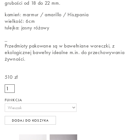
grubości od 18 do 22 mm.
kamień: marmur / amarillo / Hiszpania
wielkość: 6cm
tulejka: jasny różowy
_
Przedmioty pakowane są w bawełniane woreczki, z
ekologicznej bawełny idealne m.in. do przechowywania
żywności.
510 zł
FUNKCJA
DODAJ DO KOSZYKA