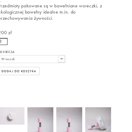
Przedmioty pakowane są w bawełniane woreczki, z
ekologicznej bawełny idealne m.in. do
przechowywania żywności.
200 zł
FUNKCJA
Wieszak
DODAJ DO KOSZYKA