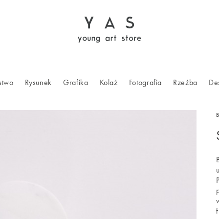
stwo
Rysunek
Grafika
Kolaż
Fotografia
Rzeźba
De