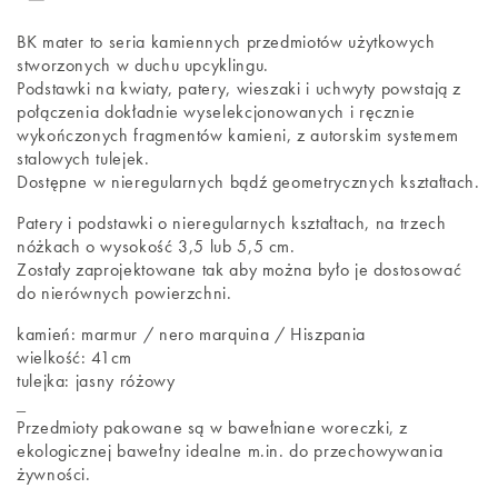
BK mater to seria kamiennych przedmiotów użytkowych
stworzonych w duchu upcyklingu.
Podstawki na kwiaty, patery, wieszaki i uchwyty powstają z
połączenia dokładnie wyselekcjonowanych i ręcznie
wykończonych fragmentów kamieni, z autorskim systemem
stalowych tulejek.
Dostępne w nieregularnych bądź geometrycznych kształtach.
Patery i podstawki o nieregularnych kształtach, na trzech
nóżkach o wysokość 3,5 lub 5,5 cm.
Zostały zaprojektowane tak aby można było je dostosować
do nierównych powierzchni.
kamień: marmur / nero marquina / Hiszpania
wielkość: 41cm
tulejka: jasny różowy
_
Przedmioty pakowane są w bawełniane woreczki, z
ekologicznej bawełny idealne m.in. do przechowywania
żywności.