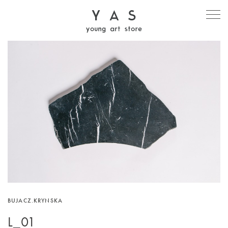
BUJACZ.KRYNSKA
L_01