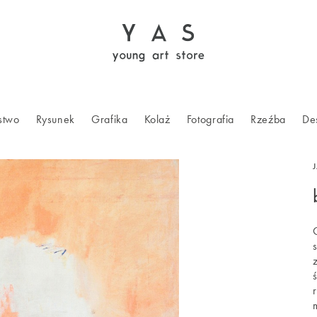
stwo
Rysunek
Grafika
Kolaż
Fotografia
Rzeźba
De