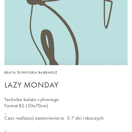
BEATA ŚLIWIŃSKA BARRAKUZ
LAZY MONDAY
Technika kolażu cyfrowego
Format B2 (50x70cm)
_
Czas realizacji zamówienia to 5-7 dni roboczych
_