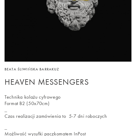
BEATA ŚLIWIŃSKA BARRAKUZ
HEAVEN MESSENGERS
Technika kolażu cyfrowego
Format B2 (50x70cm)
_
Czas realizacji zamówienia to 5-7 dni roboczych
_
Możliwość wysyłki paczkomatem InPost