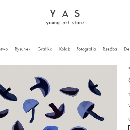
stwo
Rysunek
Grafika
Kolaż
Fotografia
Rzeźba
De