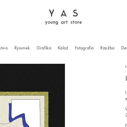
stwo
Rysunek
Grafika
Kolaż
Fotografia
Rzeźba
De