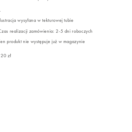
_
Ilustracja wysyłana w tekturowej tubie
Czas realizacji zamówienia: 2-5 dni roboczych
Ten produkt nie występuje już w magazynie
120 zł