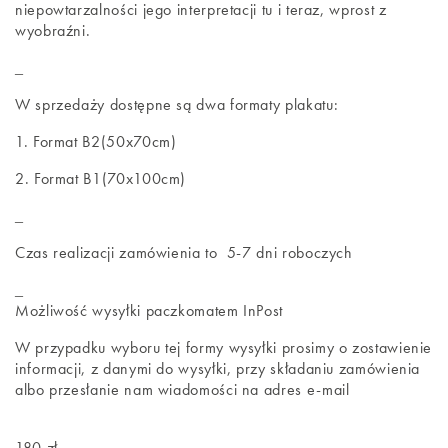
niepowtarzalności jego interpretacji tu i teraz, wprost z
wyobraźni.
_
W sprzedaży dostępne są dwa formaty plakatu:
1. Format B2(50x70cm)
2. Format B1(70x100cm)
_
Czas realizacji zamówienia to 5-7 dni roboczych
_
Możliwość wysyłki paczkomatem InPost
W przypadku wyboru tej formy wysyłki prosimy o zostawienie
informacji, z danymi do wysyłki, przy składaniu zamówienia
albo przesłanie nam wiadomości na adres e-mail
180 zł