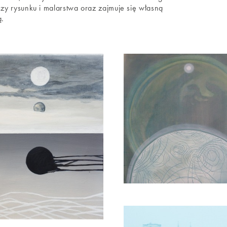
czy rysunku i malarstwa oraz zajmuje się własną
ą.